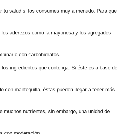
ar tu salud si los consumes muy a menudo. Para que
ue los aderezos como la mayonesa y los agregados
binarlo con carbohidratos.
e los ingredientes que contenga. Si éste es a base de
do con mantequilla, éstas pueden llegar a tener más
e muchos nutrientes, sin embargo, una unidad de
as con moderación.