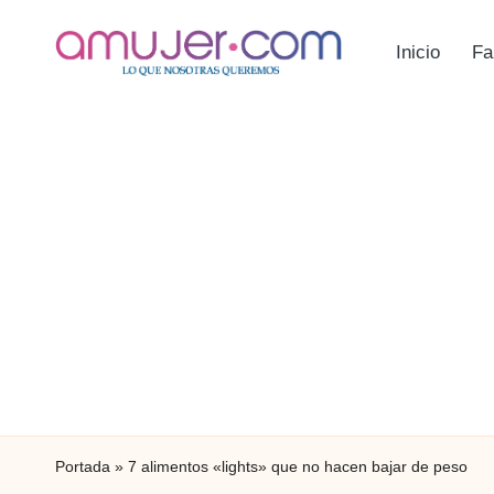
Inicio
Fa
Portada
»
7 alimentos «lights» que no hacen bajar de peso