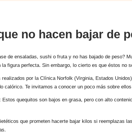
 que no hacen bajar de 
ase de ensaladas, sushi o fruta y no has bajado de peso? 
la figura perfecta. Sin embargo, lo cierto es que éstos no s
 realizados por la Clínica Norfolk (Virginia, Estados Unidos
do calórico.
Te invitamos a conocer un poco más sobre ellos (
:
Estos quequitos son bajos en grasa, pero con alto contenid
ietéticos que prometen hacerte bajar kilos si reemplazas la
as.