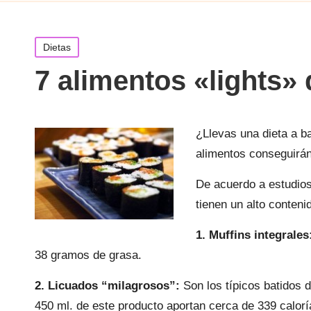
Publicada
Dietas
en
7 alimentos «lights»
¿Llevas una dieta a b
alimentos conseguirán 
De acuerdo a estudios
tienen un alto conteni
1. Muffins integrales
38 gramos de grasa.
2. Licuados “milagrosos”:
Son los típicos batidos d
450 ml. de este producto aportan cerca de 339 calorí