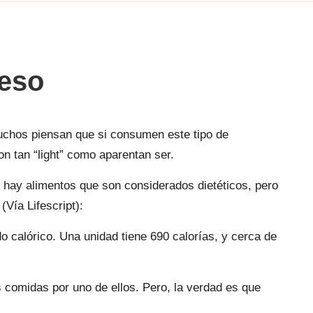
peso
Muchos piensan que si consumen este tipo de
on tan “light” como aparentan ser.
) hay alimentos que son considerados dietéticos, pero
Vía Lifescript):
o calórico. Una unidad tiene 690 calorías, y cerca de
s comidas por uno de ellos. Pero, la verdad es que