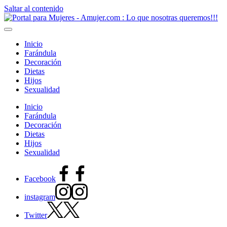
Saltar al contenido
Inicio
Farándula
Decoración
Dietas
Hijos
Sexualidad
Inicio
Farándula
Decoración
Dietas
Hijos
Sexualidad
Facebook
instagram
Twitter