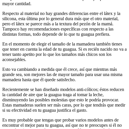
mayor cantidad.
Respecto al material no hay grandes diferencias entre el látex y la
silicona, esta última por lo general dura más que el otro material,
pero el látex se parece más a la textura del pezón de la mamá.
Tampoco hay recomendaciones específicas con respecto a las
distintas formas, todo depende de lo que tu guagua prefiera.
En el momento de elegir el tamaño de la mamadera también tienes
que tener en cuenta la edad de tu guagua. Si es recién nacido no va a
tener tanto apetito por lo que los tamaños más chicos son los
aconsejables.
Esto va cambiando a medida que él crece, así que mientras más
grande sea, son mejores las de mayor tamaño para usar una misma
mamadera hasta que él quede satisfecho.
Recientemente se han diseñado modelos anti-cólicos; éstos reducen
la cantidad de aire que la guagua traga al tomar la leche,
disminuyendo las posibles molestias que esto le podría provocar.
Estas mamaderas suelen ser más caras, por lo que tendrás que medir
si su efectividad en tu guagua justifica el gasto.
Es muy probable que tengas que probar varios modelos antes de
encontrar el mejor para tu guagua, así que no te preocupes si él no