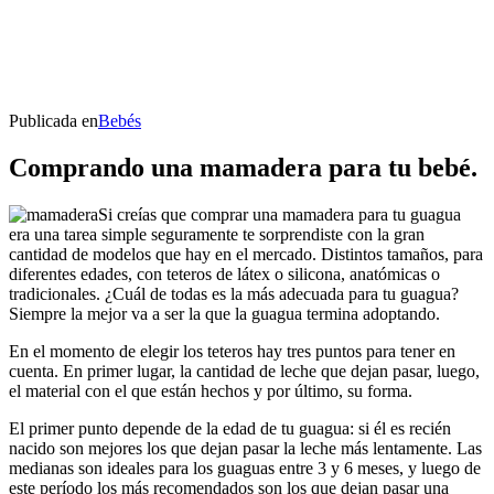
Publicada en
Bebés
Comprando una mamadera para tu bebé.
Si creías que comprar una mamadera para tu guagua
era una tarea simple seguramente te sorprendiste con la gran
cantidad de modelos que hay en el mercado. Distintos tamaños, para
diferentes edades, con teteros de látex o silicona, anatómicas o
tradicionales. ¿Cuál de todas es la más adecuada para tu guagua?
Siempre la mejor va a ser la que la guagua termina adoptando.
En el momento de elegir los teteros hay tres puntos para tener en
cuenta. En primer lugar, la cantidad de leche que dejan pasar
, luego,
el material con el que están hechos y por último, su forma.
El primer punto depende de la edad de tu guagua: si él es recién
nacido son mejores los que dejan pasar la leche más lentamente. Las
medianas son ideales para los guaguas entre 3 y 6 meses, y luego de
este período los más recomendados son los que dejan pasar una