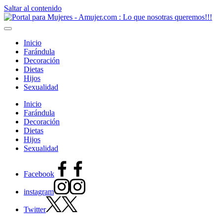
Saltar al contenido
Inicio
Farándula
Decoración
Dietas
Hijos
Sexualidad
Inicio
Farándula
Decoración
Dietas
Hijos
Sexualidad
Facebook
instagram
Twitter