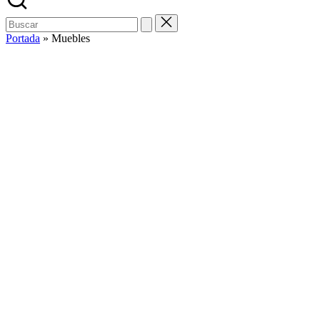
Buscar:
Portada
»
Muebles