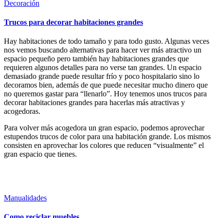
Publicada
Decoración
en
Trucos para decorar habitaciones grandes
Hay habitaciones de todo tamaño y para todo gusto. Algunas veces
nos vemos buscando alternativas para hacer ver más atractivo un
espacio pequeño pero también hay habitaciones grandes que
requieren algunos detalles para no verse tan grandes. Un espacio
demasiado grande puede resultar frío y poco hospitalario sino lo
decoramos bien, además de que puede necesitar mucho dinero que
no queremos gastar para “llenarlo”. Hoy tenemos unos trucos para
decorar habitaciones grandes para hacerlas más atractivas y
acogedoras.
Para volver más acogedora un gran espacio, podemos aprovechar
estupendos trucos de color para una habitación grande. Los mismos
consisten en aprovechar los colores que reducen “visualmente” el
gran espacio que tienes.
Sigue leyendo
Leer más
Publicada
Manualidades
en
Como reciclar muebles