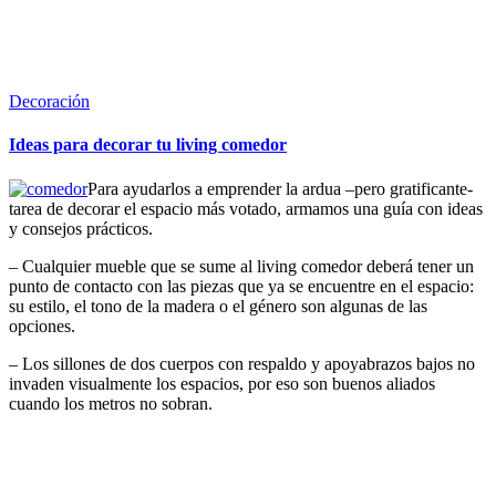
Publicada
Decoración
en
Ideas para decorar tu living comedor
Para ayudarlos a emprender la ardua –pero gratificante-
tarea de decorar el espacio más votado, armamos una guía con ideas
y consejos prácticos.
– Cualquier mueble que se sume al living comedor deberá tener un
punto de contacto con las piezas que ya se encuentre en el espacio:
su estilo, el tono de la madera o el género son algunas de las
opciones.
– Los sillones de dos cuerpos con respaldo y apoyabrazos bajos no
invaden visualmente los espacios, por eso son buenos aliados
cuando los metros no sobran.
Sigue leyendo
Leer más