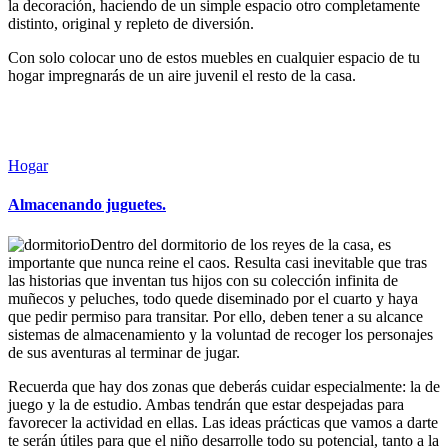
la decoración, haciendo de un simple espacio otro completamente
distinto, original y repleto de diversión.
Con solo colocar uno de estos muebles en cualquier espacio de tu
hogar impregnarás de un aire juvenil el resto de la casa.
Sigue leyendo
Leer más
Publicada
Hogar
en
Almacenando juguetes.
Dentro del dormitorio de los reyes de la casa, es
importante que nunca reine el caos. Resulta casi inevitable que tras
las historias que inventan tus hijos con su colección infinita de
muñecos y peluches, todo quede diseminado por el cuarto y haya
que pedir permiso para transitar. Por ello, deben tener a su alcance
sistemas de almacenamiento y la voluntad de recoger los personajes
de sus aventuras al terminar de jugar.
Recuerda que hay dos zonas que deberás cuidar especialmente: la de
juego y la de estudio. Ambas tendrán que estar despejadas para
favorecer la actividad en ellas. Las ideas prácticas que vamos a darte
te serán útiles para que el niño desarrolle todo su potencial, tanto a la