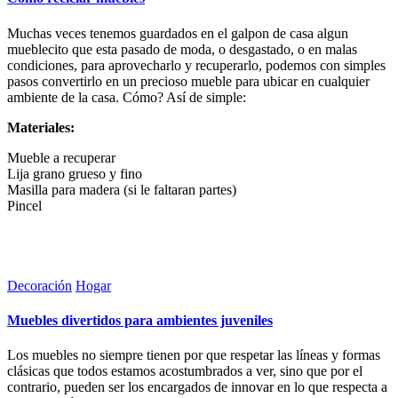
Muchas veces tenemos guardados en el galpon de casa algun
mueblecito que esta pasado de moda, o desgastado, o en malas
condiciones, para aprovecharlo y recuperarlo, podemos con simples
pasos convertirlo en un precioso mueble para ubicar en cualquier
ambiente de la casa. Cómo? Así de simple:
Materiales:
Mueble a recuperar
Lija grano grueso y fino
Masilla para madera (si le faltaran partes)
Pincel
Sigue leyendo
Leer más
Publicada
Decoración
Hogar
en
Muebles divertidos para ambientes juveniles
Los muebles no siempre tienen por que respetar las líneas y formas
clásicas que todos estamos acostumbrados a ver, sino que por el
contrario, pueden ser los encargados de innovar en lo que respecta a