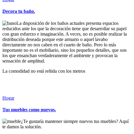
en
Decora tu baño.
La disposición de los baños actuales presenta espacios
reducidos ante los que la decoración tiene que desarrollar su papel
con gran esfuerzo e imaginación. A veces, no es posible realizar la
distribución deseada porque este armario o aquel lavabo
directamente no nos caben en el cuarto de baño. Pero lo más
importante no es el mobiliario, sino los pequeños detalles, que son
los que ensanchan verdaderamente el ambiente y provocan la
sensación de amplitud.
La comodidad no está reñida con los metros
Sigue leyendo
Leer más
Publicada
Hogar
en
Tus muebles como nuevos.
¿Te gustaría mantener siempre nuevos tus muebles? Aquí
te damos la solución.