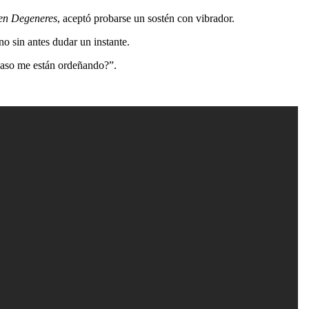
en Degeneres
, aceptó probarse un sostén con vibrador.
no sin antes dudar un instante.
acaso me están ordeñando?”.