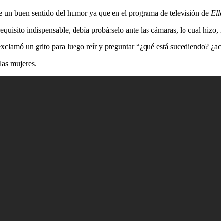
ene un buen sentido del humor ya que en el programa de televisión de
Ell
quisito indispensable, debía probárselo ante las cámaras, lo cual hizo, 
, exclamó un grito para luego reír y preguntar “¿qué está sucediendo? ¿
las mujeres.