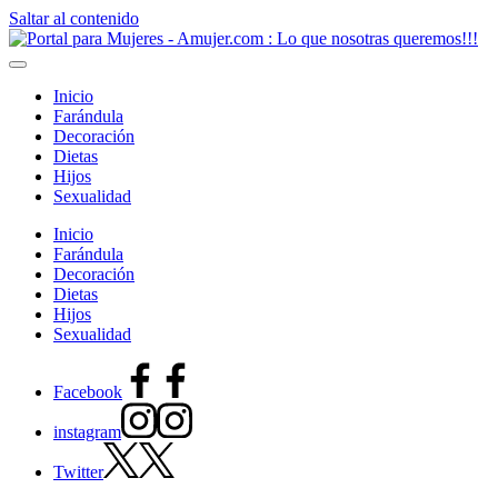
Saltar al contenido
Inicio
Farándula
Decoración
Dietas
Hijos
Sexualidad
Inicio
Farándula
Decoración
Dietas
Hijos
Sexualidad
Facebook
instagram
Twitter