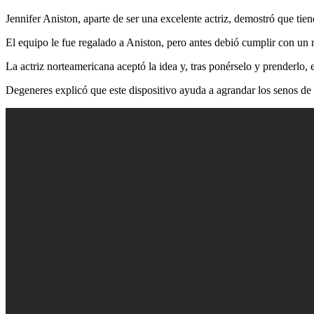
Jennifer Aniston, aparte de ser una excelente actriz, demostró que ti
El equipo le fue regalado a Aniston, pero antes debió cumplir con un re
La actriz norteamericana aceptó la idea y, tras ponérselo y prenderlo
Degeneres explicó que este dispositivo ayuda a agrandar los senos de 