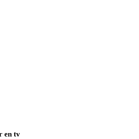
r en tv