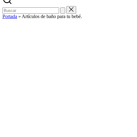
Buscar:
Portada
»
Artículos de baño para tu bebé.