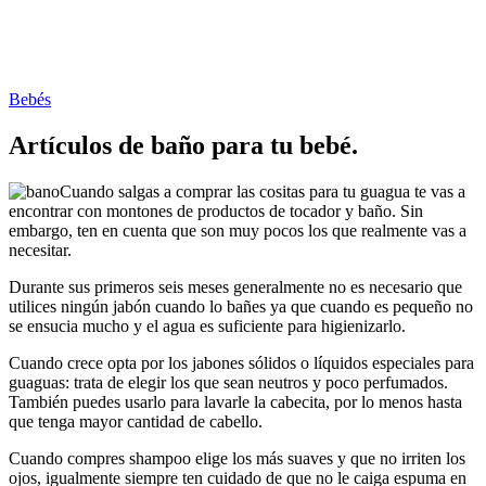
Publicada
Bebés
en
Artículos de baño para tu bebé.
Cuando salgas a comprar las cositas para tu guagua te vas a
encontrar con montones de productos de tocador y baño. Sin
embargo, ten en cuenta que son muy pocos los que realmente vas a
necesitar.
Durante sus primeros seis meses generalmente no es necesario que
utilices ningún jabón cuando lo bañes ya que cuando es pequeño no
se ensucia mucho y el agua es suficiente para higienizarlo.
Cuando crece opta por los jabones sólidos o líquidos especiales para
guaguas
: trata de elegir los que sean neutros y poco perfumados.
También puedes usarlo para lavarle la cabecita, por lo menos hasta
que tenga mayor cantidad de cabello.
Cuando compres shampoo elige los más suaves y que no irriten los
ojos, igualmente siempre ten cuidado de que no le caiga espuma en