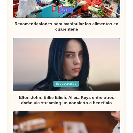
Publicada
Salud
en
Recomendaciones para manipular los alimentos en
cuarentena
Publicada
Espectáculos
en
Elton John, Billie Eilish, Alicia Keys entre otros
darán vía streaming un concierto a beneficio