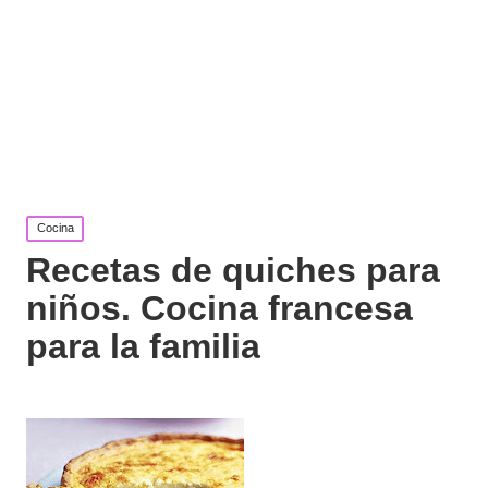
Publicada
Cocina
en
Recetas de quiches para
niños. Cocina francesa
para la familia