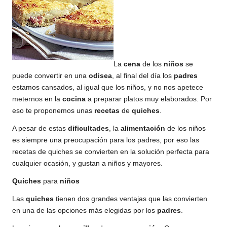
La
cena
de los
niños
se
puede convertir en una
odisea
, al final del día los
padres
estamos cansados, al igual que los
niños
, y no nos apetece
meternos en la
cocina
a preparar platos muy elaborados. Por
eso te proponemos unas
recetas
de
quiches
.
A pesar de estas
dificultades
, la
alimentación
de los niños
es siempre una preocupación para los padres, por eso las
recetas de quiches se convierten en la solución perfecta para
cualquier ocasión, y gustan a niños y mayores.
Quiches
para
niños
Las
quiches
tienen dos grandes ventajas que las convierten
en una de las opciones más elegidas por los
padres
.