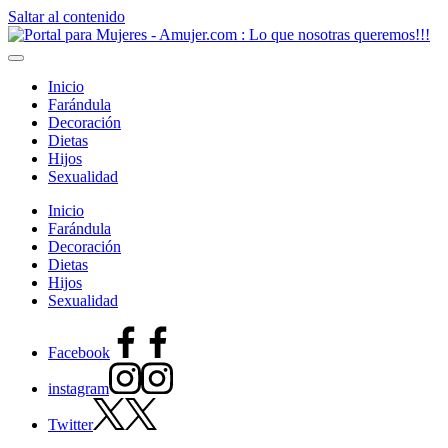
Saltar al contenido
Inicio
Farándula
Decoración
Dietas
Hijos
Sexualidad
Inicio
Farándula
Decoración
Dietas
Hijos
Sexualidad
Facebook
instagram
Twitter