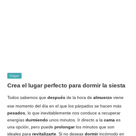
Publicada
Hogar
en
Crea el lugar perfecto para dormir la siesta
Todos sabemos que
después
de la hora de
almuerzo
viene
ese momento del día en el que los párpados se hacen más
pesados
, lo que inevitablemente nos conduce a recuperar
energías
durmiendo
unos minutos. Ir directo a la
cama
es
una opción, pero puede
prolongar
los minutos que son
ideales para
revitalizarte
. Si no deseas
dormir
incómodo en