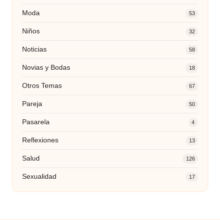
Moda
53
Niños
32
Noticias
58
Novias y Bodas
18
Otros Temas
67
Pareja
50
Pasarela
4
Reflexiones
13
Salud
126
Sexualidad
17