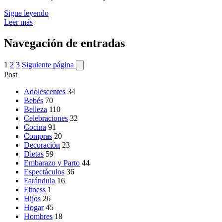
Sigue leyendo
Leer más
Navegación de entradas
1
2
3
Siguiente página
Post
Adolescentes
34
Bebés
70
Belleza
110
Celebraciones
32
Cocina
91
Compras
20
Decoración
23
Dietas
59
Embarazo y Parto
44
Espectáculos
36
Farándula
16
Fitness
1
Hijos
26
Hogar
45
Hombres
18