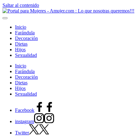
Saltar al contenido
Inicio
Farándula
Decoración
Dietas
Hijos
Sexualidad
Inicio
Farándula
Decoración
Dietas
Hijos
Sexualidad
Facebook
instagram
Twitter