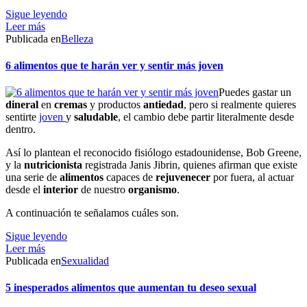
Sigue leyendo
Leer más
Publicada en
Belleza
6 alimentos que te harán ver y sentir más joven
Puedes gastar un
dineral
en
cremas
y productos
antiedad
, pero si realmente quieres
sentirte
joven
y
saludable
, el cambio debe partir literalmente desde
dentro.
Así lo plantean el reconocido fisiólogo estadounidense, Bob Greene,
y la
nutricionista
registrada Janis Jibrin, quienes afirman que existe
una serie de
alimentos
capaces de
rejuvenecer
por fuera, al actuar
desde el
interior
de nuestro
organismo
.
A continuación te señalamos cuáles son.
Sigue leyendo
Leer más
Publicada en
Sexualidad
5 inesperados alimentos que aumentan tu deseo sexual