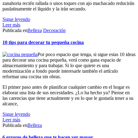
zanahoria recién rallada o unos toques con ajo machacado reducirán
paulatinamente el líquido y la irán secando.
Sigue leyendo
Leer más
Publicada en
Belleza
Decoración
10 tips para decorar tu pequeña cocina
Por poco espacio que tenga, si sigue estas 10 ideas
para decorar una cocina pequeña, verá como gana espacio de
almacenamiento y para trabajar. Si lo que quiere es una
modernización a fondo puede interesarle también el artículo
reformar una cocina sin obras.
El primer paso antes de planificar cualquier cambio en el hogar es
elaborar una lista de sus necesidades. ¿Lo ha hecho ya? Piense en
las carencias que tiene actualmente y en lo que le gustaría tener a su
alcance,
Sigue leyendo
Leer más
Publicada en
Belleza
6 errores de belleza que te hacen ver mayor