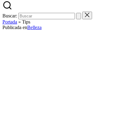
Buscar:
Portada
»
Tips
Publicada en
Belleza