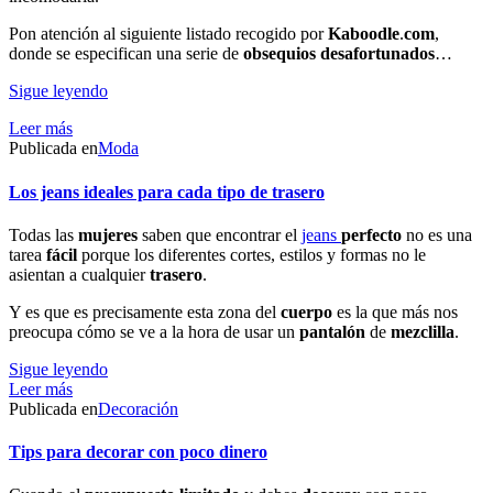
Pon atención al siguiente listado recogido por
Kaboodle
.
com
,
donde se especifican una serie de
obsequios
desafortunados
…
Sigue leyendo
Leer más
Publicada en
Moda
Los jeans ideales para cada tipo de trasero
Todas las
mujeres
saben que encontrar el
jeans
perfecto
no es una
tarea
fácil
porque los diferentes cortes, estilos y formas no le
asientan a cualquier
trasero
.
Y es que es precisamente esta zona del
cuerpo
es la que más nos
preocupa cómo se ve a la hora de usar un
pantalón
de
mezclilla
.
Sigue leyendo
Leer más
Publicada en
Decoración
Tips para decorar con poco dinero