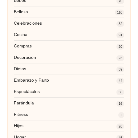
Bebés
70
Belleza
110
Celebraciones
32
Cocina
91
Compras
20
Decoración
23
Dietas
59
Embarazo y Parto
44
Espectáculos
36
Farándula
16
Fitness
1
Hijos
26
Hogar
45