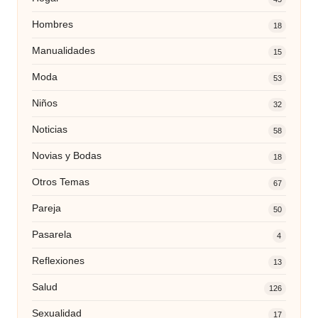
Hombres
18
Manualidades
15
Moda
53
Niños
32
Noticias
58
Novias y Bodas
18
Otros Temas
67
Pareja
50
Pasarela
4
Reflexiones
13
Salud
126
Sexualidad
17