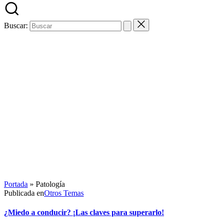
Buscar:
Portada
»
Patología
Publicada en
Otros Temas
¿Miedo a conducir? ¡Las claves para superarlo!