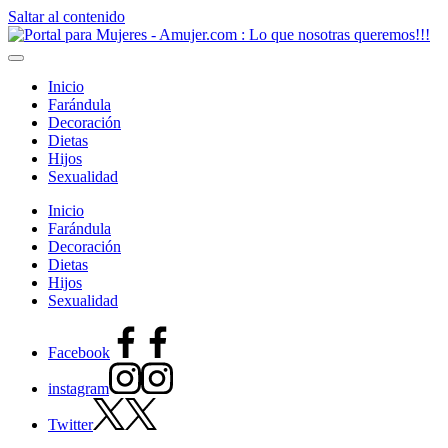
Saltar al contenido
Inicio
Farándula
Decoración
Dietas
Hijos
Sexualidad
Inicio
Farándula
Decoración
Dietas
Hijos
Sexualidad
Facebook
instagram
Twitter