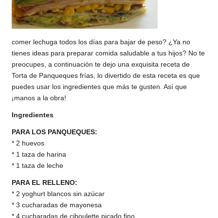
comer lechuga todos los días para bajar de peso? ¿Ya no
tienes ideas para preparar comida saludable a tus hijos? No te
preocupes, a continuación te dejo una exquisita receta de
Torta de Panqueques frías, lo divertido de esta receta es que
puedes usar los ingredientes que más te gusten. Así que
¡manos a la obra!
Ingredientes
PARA LOS PANQUEQUES:
* 2 huevos
* 1 taza de harina
* 1 taza de leche
PARA EL RELLENO:
* 2 yoghurt blancos sin azúcar
* 3 cucharadas de mayonesa
* 4 cucharadas de ciboulette picado fino