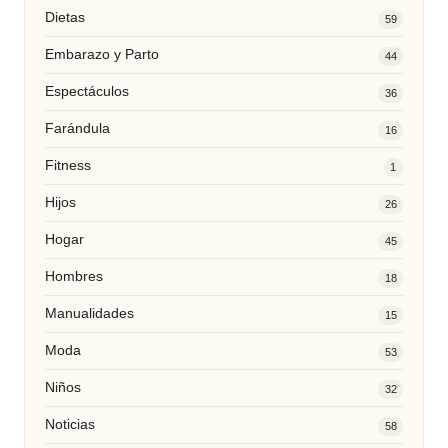
Dietas
59
Embarazo y Parto
44
Espectáculos
36
Farándula
16
Fitness
1
Hijos
26
Hogar
45
Hombres
18
Manualidades
15
Moda
53
Niños
32
Noticias
58