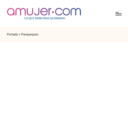
Portada
»
Panqueques