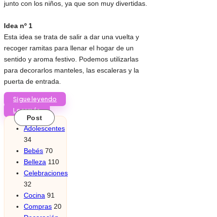
junto con los niños, ya que son muy divertidas.
Idea nº 1
Esta idea se trata de salir a dar una vuelta y
recoger ramitas para llenar el hogar de un
sentido y aroma festivo. Podemos utilizarlas
para decorarlos manteles, las escaleras y la
puerta de entrada.
Sigue leyendo
Leer más
Post
Adolescentes
34
Bebés
70
Belleza
110
Celebraciones
32
Cocina
91
Compras
20