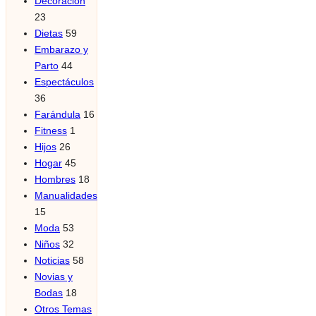
Decoración
23
Dietas
59
Embarazo y
Parto
44
Espectáculos
36
Farándula
16
Fitness
1
Hijos
26
Hogar
45
Hombres
18
Manualidades
15
Moda
53
Niños
32
Noticias
58
Novias y
Bodas
18
Otros Temas