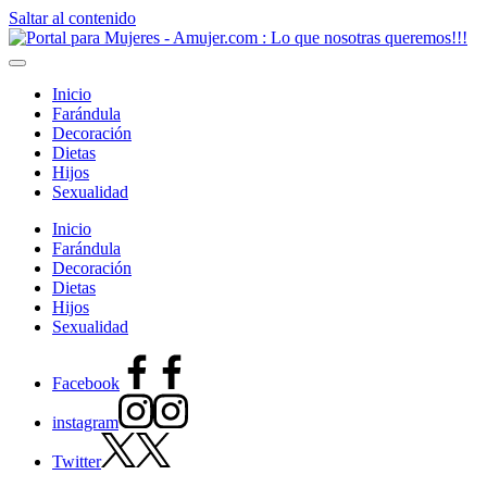
Saltar al contenido
Inicio
Farándula
Decoración
Dietas
Hijos
Sexualidad
Inicio
Farándula
Decoración
Dietas
Hijos
Sexualidad
Facebook
instagram
Twitter