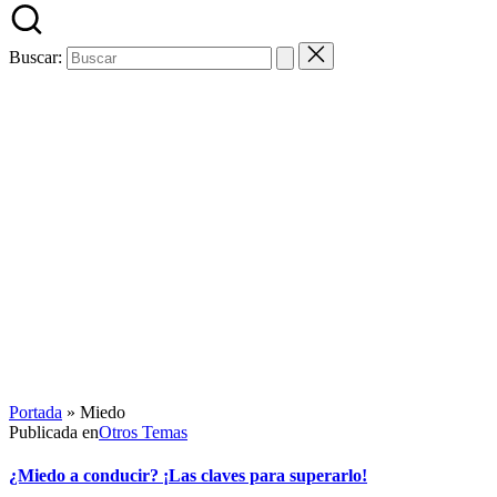
Buscar:
Portada
»
Miedo
Publicada en
Otros Temas
¿Miedo a conducir? ¡Las claves para superarlo!