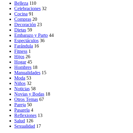
Belleza
110
Celebraciones
32
Cocina
91
Compras
20
Decoración
23
Dietas
59
Embarazo y Parto
44
Espectáculos
36
Farándula
16
Fitness
1
Hijos
26
Hogar
45
Hombres
18
Manualidades
15
Moda
53
Niños
32
Noticias
58
Novias y Bodas
18
Otros Temas
67
Pareja
50
Pasarela
4
Reflexiones
13
Salud
126
Sexualidad
17