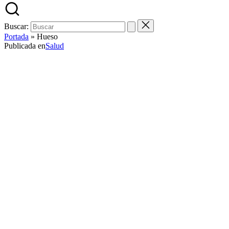
Buscar:
Portada
»
Hueso
Publicada en
Salud