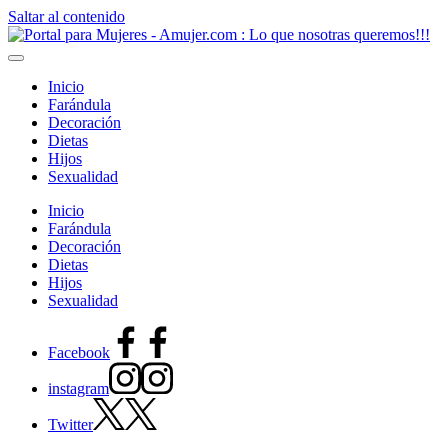
Saltar al contenido
Inicio
Farándula
Decoración
Dietas
Hijos
Sexualidad
Inicio
Farándula
Decoración
Dietas
Hijos
Sexualidad
Facebook
instagram
Twitter