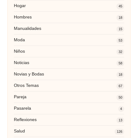
Hogar
45
Hombres
18
Manualidades
15
Moda
53
Niños
32
Noticias
58
Novias y Bodas
18
Otros Temas
67
Pareja
50
Pasarela
4
Reflexiones
13
Salud
126