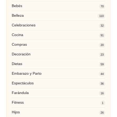
Bebés
70
Belleza
110
Celebraciones
32
Cocina
91
Compras
20
Decoración
23
Dietas
59
Embarazo y Parto
44
Espectáculos
36
Farándula
16
Fitness
1
Hijos
26