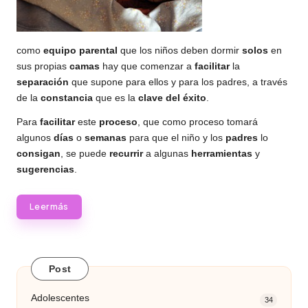
como
equipo parental
que los niños deben
dormir
solos
en
sus propias
camas
hay que comenzar a
facilitar
la
separación
que supone para ellos y para los padres, a través
de la
constancia
que es la
clave del éxito
.
Para
facilitar
este
proceso
, que como proceso tomará
algunos
días
o
semanas
para que el niño y los
padres
lo
consigan
, se puede
recurrir
a algunas
herramientas
y
sugerencias
.
Leer más
Post
Adolescentes
34