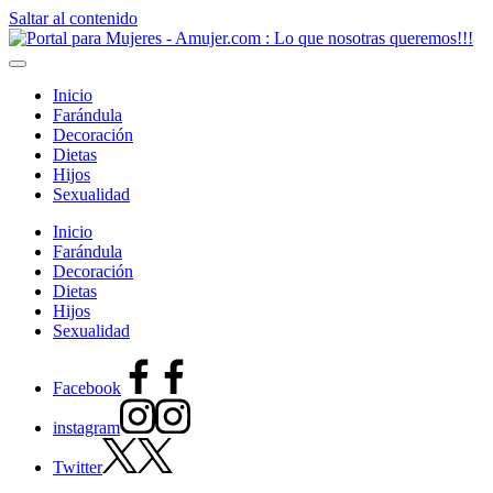
Saltar al contenido
Inicio
Farándula
Decoración
Dietas
Hijos
Sexualidad
Inicio
Farándula
Decoración
Dietas
Hijos
Sexualidad
Facebook
instagram
Twitter