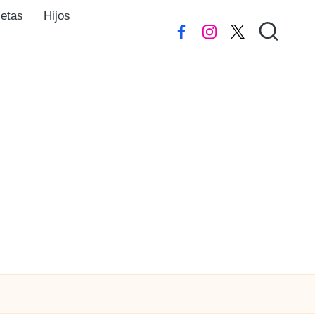
ietas
Hijos
Facebook
instagram
Twitter