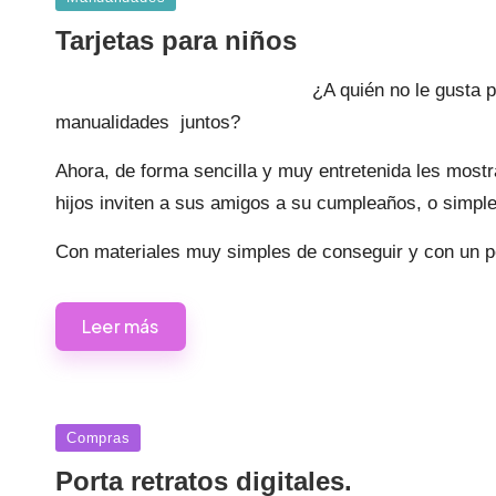
en
Tarjetas para niños
¿A quién no le gusta
manualidades juntos?
Ahora, de forma sencilla y muy entretenida les most
hijos inviten a sus amigos a su cumpleaños, o simple
Con materiales muy simples de conseguir y con un p
Leer más
Publicada
Compras
en
Porta retratos digitales.