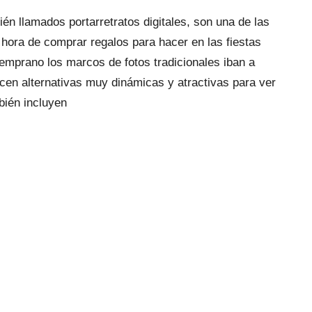
én llamados portarretratos digitales, son una de las
hora de comprar regalos para hacer en las fiestas
emprano los marcos de fotos tradicionales iban a
recen alternativas muy dinámicas y atractivas para ver
bién incluyen