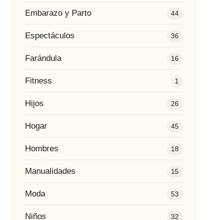
Embarazo y Parto
44
Espectáculos
36
Farándula
16
Fitness
1
Hijos
26
Hogar
45
Hombres
18
Manualidades
15
Moda
53
Niños
32