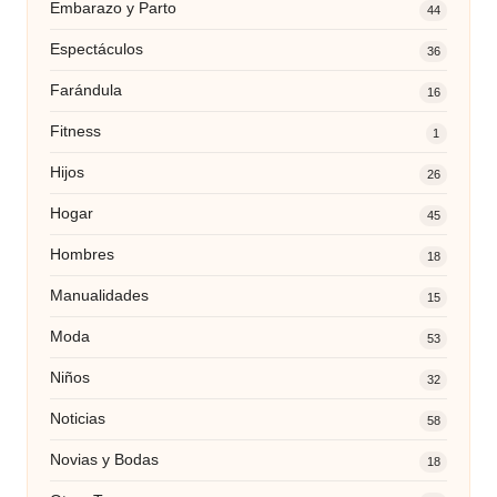
Embarazo y Parto
44
Espectáculos
36
Farándula
16
Fitness
1
Hijos
26
Hogar
45
Hombres
18
Manualidades
15
Moda
53
Niños
32
Noticias
58
Novias y Bodas
18