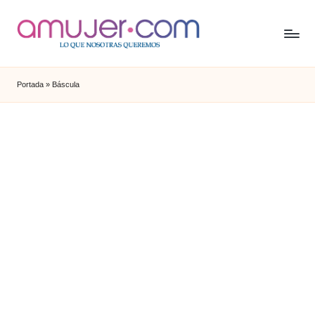
Portada
»
Báscula