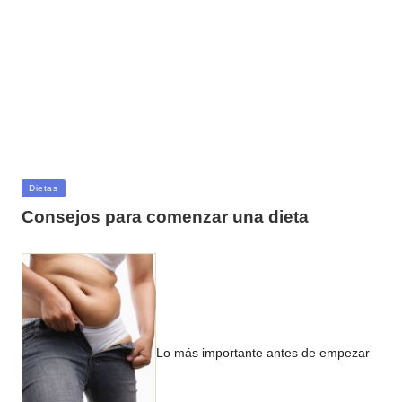
Publicada
Dietas
en
Consejos para comenzar una dieta
Lo más importante antes de empezar