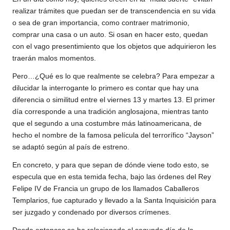
realizar trámites que puedan ser de transcendencia en su vida
o sea de gran importancia, como contraer matrimonio,
comprar una casa o un auto. Si osan en hacer esto, quedan
con el vago presentimiento que los objetos que adquirieron les
traerán malos momentos.
Pero…¿Qué es lo que realmente se celebra? Para empezar a
dilucidar la interrogante lo primero es contar que hay una
diferencia o similitud entre el viernes 13 y martes 13. El primer
día corresponde a una tradición anglosajona, mientras tanto
que el segundo a una costumbre más latinoamericana, de
hecho el nombre de la famosa película del terrorífico “Jayson”
se adaptó según al país de estreno.
En concreto, y para que sepan de dónde viene todo esto, se
especula que en esta temida fecha, bajo las órdenes del Rey
Felipe IV de Francia un grupo de los llamados Caballeros
Templarios, fue capturado y llevado a la Santa Inquisición para
ser juzgado y condenado por diversos crímenes.