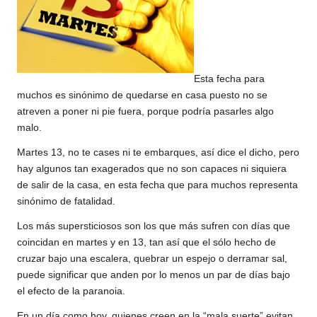
Esta fecha para
muchos es sinónimo de quedarse en casa puesto no se
atreven a poner ni pie fuera, porque podría pasarles algo
malo.
Martes 13, no te cases ni te embarques, así dice el dicho, pero
hay algunos tan exagerados que no son capaces ni siquiera
de salir de la casa, en esta fecha que para muchos representa
sinónimo de fatalidad.
Los más supersticiosos son los que más sufren con días que
coincidan en martes y en 13, tan así que el sólo hecho de
cruzar bajo una escalera, quebrar un espejo o derramar sal,
puede significar que anden por lo menos un par de días bajo
el efecto de la paranoia.
En un día como hoy, quienes creen en la “mala suerte” evitan