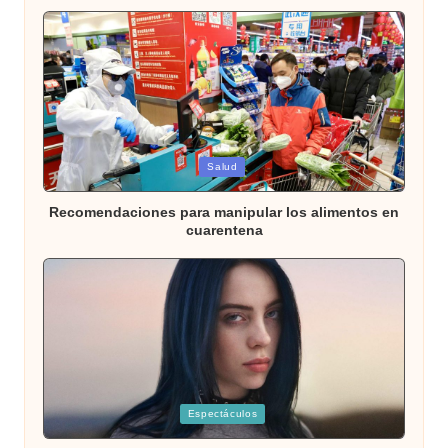
Publicada
Salud
en
Recomendaciones para manipular los alimentos en
cuarentena
Publicada
Espectáculos
en