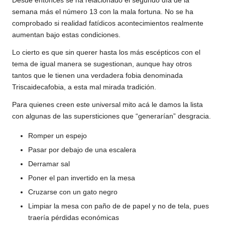
Desde entonces se ha relacionado el segundo día de la
semana más el número 13 con la mala fortuna. No se ha
comprobado si realidad fatídicos acontecimientos realmente
aumentan bajo estas condiciones.
Lo cierto es que sin querer hasta los más escépticos con el
tema de igual manera se sugestionan, aunque hay otros
tantos que le tienen una verdadera fobia denominada
Triscaidecafobia, a esta mal mirada tradición.
Para quienes creen este universal mito acá le damos la lista
con algunas de las supersticiones que “generarían” desgracia.
Romper un espejo
Pasar por debajo de una escalera
Derramar sal
Poner el pan invertido en la mesa
Cruzarse con un gato negro
Limpiar la mesa con paño de de papel y no de tela, pues
traería pérdidas económicas