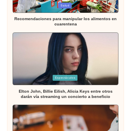
Publicada
Salud
en
Recomendaciones para manipular los alimentos en
cuarentena
Publicada
Espectáculos
en
Elton John, Billie Eilish, Alicia Keys entre otros
darán vía streaming un concierto a beneficio