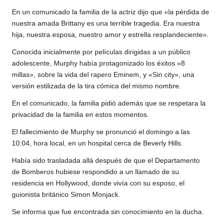
En un comunicado la familia de la actriz dijo que «la pérdida de
nuestra amada Brittany es una terrible tragedia. Era nuestra
hija, nuestra esposa, nuestro amor y estrella resplandeciente».
Conocida inicialmente por películas dirigidas a un público
adolescente, Murphy había protagonizado los éxitos «8
millas», sobre la vida del rapero Eminem, y «Sin city», una
versión estilizada de la tira cómica del mismo nombre.
En el comunicado, la familia pidió además que se respetara la
privacidad de la familia en estos momentos.
El fallecimiento de Murphy se pronunció el domingo a las
10:04, hora local, en un hospital cerca de Beverly Hills.
Había sido trasladada allá después de que el Departamento
de Bomberos hubiese respondido a un llamado de su
residencia en Hollywood, donde vivía con su esposo, el
guionista británico Simon Monjack.
Se informa que fue encontrada sin conocimiento en la ducha.