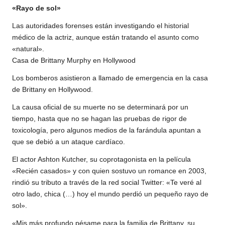
«Rayo de sol»
Las autoridades forenses están investigando el historial
médico de la actriz, aunque están tratando el asunto como
«natural».
Casa de Brittany Murphy en Hollywood
Los bomberos asistieron a llamado de emergencia en la casa
de Brittany en Hollywood.
La causa oficial de su muerte no se determinará por un
tiempo, hasta que no se hagan las pruebas de rigor de
toxicología, pero algunos medios de la farándula apuntan a
que se debió a un ataque cardíaco.
El actor Ashton Kutcher, su coprotagonista en la película
«Recién casados» y con quien sostuvo un romance en 2003,
rindió su tributo a través de la red social Twitter: «Te veré al
otro lado, chica (…) hoy el mundo perdió un pequeño rayo de
sol».
«Mis más profundo pésame para la familia de Brittany, su