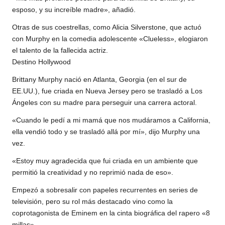
esposo, y su increíble madre», añadió.
Otras de sus coestrellas, como Alicia Silverstone, que actuó
con Murphy en la comedia adolescente «Clueless», elogiaron
el talento de la fallecida actriz.
Destino Hollywood
Brittany Murphy nació en Atlanta, Georgia (en el sur de
EE.UU.), fue criada en Nueva Jersey pero se trasladó a Los
Ángeles con su madre para perseguir una carrera actoral.
«Cuando le pedí a mi mamá que nos mudáramos a California,
ella vendió todo y se trasladó allá por mí», dijo Murphy una
vez.
«Estoy muy agradecida que fui criada en un ambiente que
permitió la creatividad y no reprimió nada de eso».
Empezó a sobresalir con papeles recurrentes en series de
televisión, pero su rol más destacado vino como la
coprotagonista de Eminem en la cinta biográfica del rapero «8
millas».