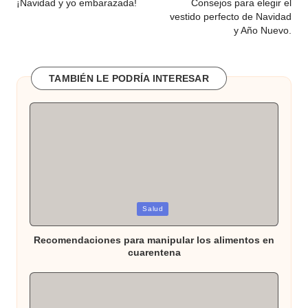
de
¡Navidad y yo embarazada!
Consejos para elegir el
vestido perfecto de Navidad
entradas
y Año Nuevo.
TAMBIÉN LE PODRÍA INTERESAR
Publicada
Salud
en
Recomendaciones para manipular los alimentos en
cuarentena