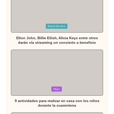
Publicada
Espectáculos
en
Elton John, Billie Eilish, Alicia Keys entre otros
darán vía streaming un concierto a beneficio
Publicada
Hijos
en
9 actividades para realizar en casa con los niños
durante la cuarentena