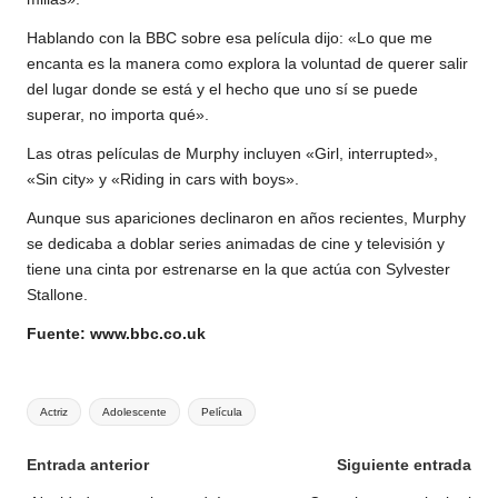
Hablando con la BBC sobre esa película dijo: «Lo que me
encanta es la manera como explora la voluntad de querer salir
del lugar donde se está y el hecho que uno sí se puede
superar, no importa qué».
Las otras películas de Murphy incluyen «Girl, interrupted»,
«Sin city» y «Riding in cars with boys».
Aunque sus apariciones declinaron en años recientes, Murphy
se dedicaba a doblar series animadas de cine y televisión y
tiene una cinta por estrenarse en la que actúa con Sylvester
Stallone.
Fuente: www.bbc.co.uk
Etiquetas:
Actriz
Adolescente
Película
Navegación
Entrada anterior
Siguiente entrada