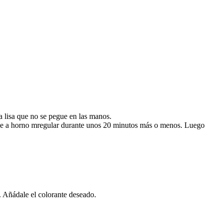
sa lisa que no se pegue en las manos.
 lleve a horno mregular durante unos 20 minutos más o menos. Luego
. Añádale el colorante deseado.