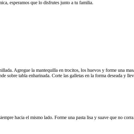
ca, esperamos que lo disfrutes junto a tu familia.
ainillada. Agregue la mantequilla en trocitos, los huevos y forme una ma
iende sobre tabla enharinada. Corte las galletas en la forma deseada y
siempre hacia el mismo lado. Forme una pasta lisa y suave que no corra