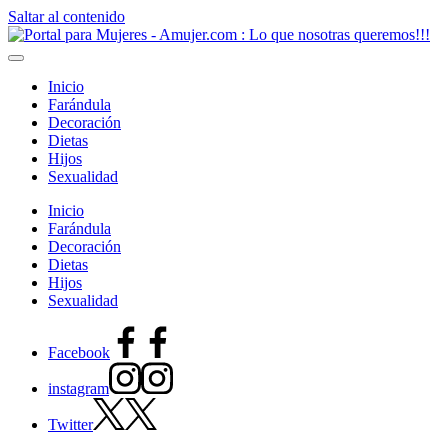
Saltar al contenido
Inicio
Farándula
Decoración
Dietas
Hijos
Sexualidad
Inicio
Farándula
Decoración
Dietas
Hijos
Sexualidad
Facebook
instagram
Twitter