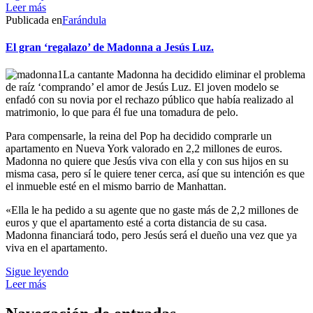
Leer más
Publicada en
Farándula
El gran ‘regalazo’ de Madonna a Jesús Luz.
La cantante Madonna ha decidido eliminar el problema
de raíz ‘comprando’ el amor de Jesús Luz. El joven modelo se
enfadó con su novia por el rechazo público que había realizado al
matrimonio, lo que para él fue una tomadura de pelo.
Para compensarle, la reina del Pop ha decidido comprarle un
apartamento en Nueva York valorado en 2,2 millones de euros.
Madonna no quiere que Jesús viva con ella y con sus hijos en su
misma casa, pero sí le quiere tener cerca, así que su intención es que
el inmueble esté en el mismo barrio de Manhattan.
«Ella le ha pedido a su agente que no gaste más de 2,2 millones de
euros y que el apartamento esté a corta distancia de su casa.
Madonna financiará todo, pero Jesús será el dueño una vez que ya
viva en el apartamento.
Sigue leyendo
Leer más