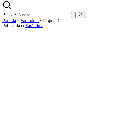
Buscar:
Portada
»
Farándula
»
Página 2
Publicada en
Farándula