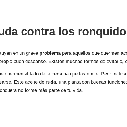
uda contra los ronquido
ituyen en un grave
problema
para aquellos que duermen ac
l propio buen descanso. Existen muchas formas de evitarlo,
e duermen al lado de la persona que los emite. Pero incluso 
arse. Este aceite de
ruda
, una planta con buenas funcione
 ronquera no forme más parte de tu vida.