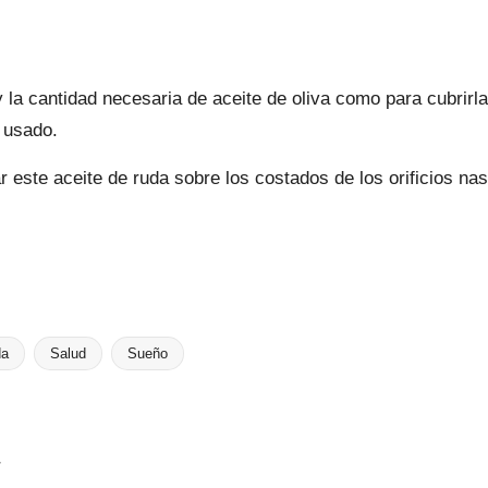
 la cantidad necesaria de aceite de oliva como para cubrirla
 usado.
r este aceite de ruda sobre los costados de los orificios n
da
Salud
Sueño
r