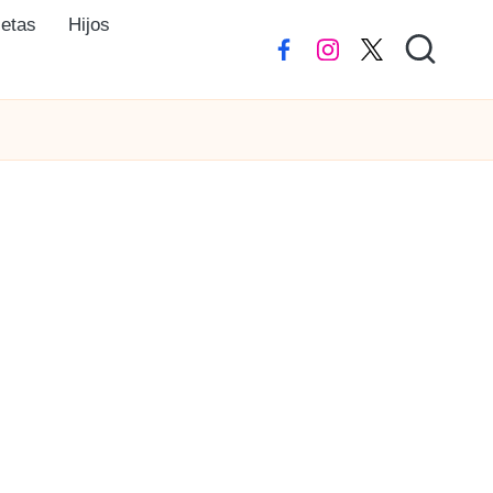
ietas
Hijos
Facebook
instagram
Twitter