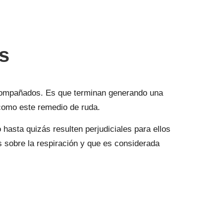
s
ompañados. Es que terminan generando una
 como este remedio de ruda.
hasta quizás resulten perjudiciales para ellos
s sobre la respiración y que es considerada