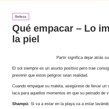
Publicada
Belleza
en
Qué empacar – Lo imp
la piel
Partir significa dejar atrás
El sol siempre es un asunto positivo pero trae consi
prevenir que estos peligros sean realidad.
Cuando empaque su maleta, asegúrese de llevar un 
laca para aquellos momentos en que su peinado de v
Shampú:
Si va a estar en la playa va a estar lavánd