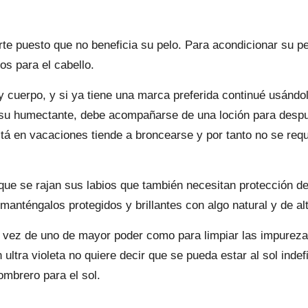
te puesto que no beneficia su pelo. Para acondicionar su pe
os para el cabello.
y cuerpo, y si ya tiene una marca preferida continué usándo
de su humectante, debe acompañarse de una loción para desp
tá en vacaciones tiende a broncearse y por tanto no se re
que se rajan sus labios que también necesitan protección del
manténgalos protegidos y brillantes con algo natural y de al
 vez de uno de mayor poder como para limpiar las impureza
 ultra violeta no quiere decir que se pueda estar al sol inde
ombrero para el sol.