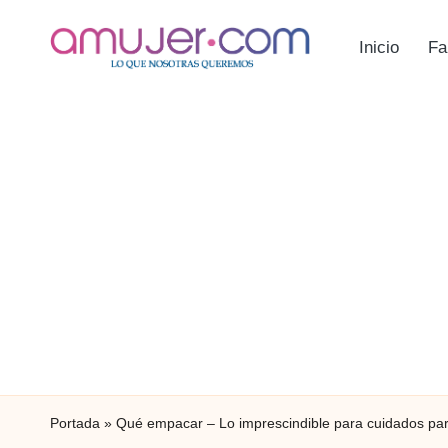
Inicio
Fa
Portada
»
Qué empacar – Lo imprescindible para cuidados para 