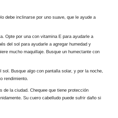
lo debe inclinarse por uno suave, que le ayude a
la. Opte por una con vitamina E para ayudarle a
ués del sol para ayudarle a agregar humedad y
quiere mucho maquillaje. Busque un humectante con
 sol. Busque algo con pantalla solar, y por la noche,
to rendimiento.
s de la ciudad. Chequee que tiene protección
finidamente. Su cuero cabelludo puede sufrir daño si