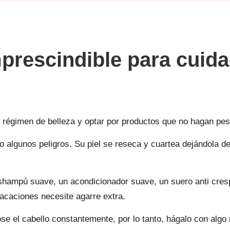
rescindible para cuidad
 su régimen de belleza y optar por productos que no hagan pe
go algunos peligros. Su piel se reseca y cuartea dejándola
shampú suave, un acondicionador suave, un suero anti cres
acaciones necesite agarre extra.
ose el cabello constantemente, por lo tanto, hágalo con alg