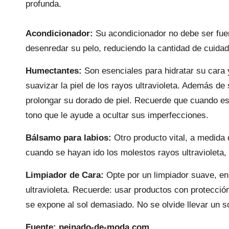
profunda.
Acondicionador:
Su acondicionador no debe ser fuer
desenredar su pelo, reduciendo la cantidad de cuidad
Humectantes:
Son esenciales para hidratar su cara 
suavizar la piel de los rayos ultravioleta. Además 
prolongar su dorado de piel. Recuerde que cuando es
tono que le ayude a ocultar sus imperfecciones.
Bálsamo para labios:
Otro producto vital, a medida 
cuando se hayan ido los molestos rayos ultravioleta, 
Limpiador de Cara:
Opte por un limpiador suave, en
ultravioleta. Recuerde: usar productos con protección
se expone al sol demasiado. No se olvide llevar un s
Fuente: peinado-de-moda.com