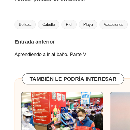
Belleza
Cabello
Piel
Playa
Vacaciones
Etiquetas:
Navegación
Entrada anterior
de
Aprendiendo a ir al baño. Parte V
entradas
TAMBIÉN LE PODRÍA INTERESAR