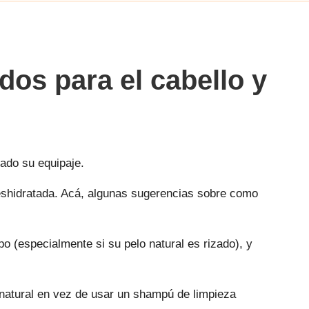
os para el cabello y
sado su equipaje.
 deshidratada. Acá, algunas sugerencias sobre como
po
(especialmente si su pelo natural es rizado), y
o natural en vez de usar un shampú de limpieza