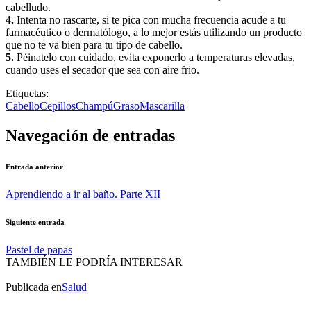
cabelludo.
4.
Intenta no rascarte, si te pica con mucha frecuencia acude a tu
farmacéutico o dermatólogo, a lo mejor estás utilizando un producto
que no te va bien para tu tipo de cabello.
5.
Péinatelo con cuidado, evita exponerlo a temperaturas elevadas,
cuando uses el secador que sea con aire frio.
Etiquetas:
Cabello
Cepillos
Champú
Graso
Mascarilla
Navegación de entradas
Entrada anterior
Aprendiendo a ir al baño. Parte XII
Siguiente entrada
Pastel de papas
TAMBIÉN LE PODRÍA INTERESAR
Publicada en
Salud