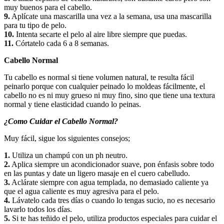
muy buenos para el cabello.
9.
Aplícate una mascarilla una vez a la semana, usa una mascarilla
para tu tipo de pelo.
10.
Intenta secarte el pelo al aire libre siempre que puedas.
11.
Córtatelo cada 6 a 8 semanas.
Cabello Normal
Tu cabello es normal si tiene volumen natural, te resulta fácil
peinarlo porque con cualquier peinado lo moldeas fácilmente, el
cabello no es ni muy grueso ni muy fino, sino que tiene una textura
normal y tiene elasticidad cuando lo peinas.
¿Como Cuidar el Cabello Normal?
Muy fácil, sigue los siguientes consejos;
1.
Utiliza un champú con un ph neutro.
2.
Aplica siempre un acondicionador suave, pon énfasis sobre todo
en las puntas y date un ligero masaje en el cuero cabelludo.
3.
Aclárate siempre con agua templada, no demasiado caliente ya
que el agua caliente es muy agresiva para el pelo.
4.
Lávatelo cada tres días o cuando lo tengas sucio, no es necesario
lavarlo todos los días.
5.
Si te has teñido el pelo, utiliza productos especiales para cuidar el