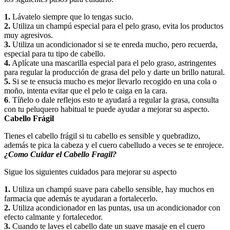
1.
Lávatelo siempre que lo tengas sucio.
2.
Utiliza un champú especial para el pelo graso, evita los productos
muy agresivos.
3.
Utiliza un acondicionador si se te enreda mucho, pero recuerda,
especial para tu tipo de cabello.
4.
Aplícate una mascarilla especial para el pelo graso, astringentes
para regular la producción de grasa del pelo y darte un brillo natural.
5.
Si se te ensucia mucho es mejor llevarlo recogido en una cola o
moño, intenta evitar que el pelo te caiga en la cara.
6
. Tíñelo o dale reflejos esto te ayudará a regular la grasa, consulta
con tu peluquero habitual te puede ayudar a mejorar su aspecto.
Cabello Frágil
Tienes el cabello frágil si tu cabello es sensible y quebradizo,
además te pica la cabeza y el cuero cabelludo a veces se te enrojece.
¿Como Cuidar el Cabello Fragil?
Sigue los siguientes cuidados para mejorar su aspecto
1.
Utiliza un champú suave para cabello sensible, hay muchos en
farmacia que además te ayudaran a fortalecerlo.
2.
Utiliza acondicionador en las puntas, usa un acondicionador con
efecto calmante y fortalecedor.
3.
Cuando te laves el cabello date un suave masaje en el cuero