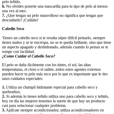
pelo teñido.
6.
No olvides ponerte una mascarilla para tu tipo de pelo al menos
una vez al mes.
7.
¿Que tengas un pelo maravilloso no significa que tengas que
descuidarlo? ¡Cuídalo!
Cabello Seco
Tienes un cabello seco si te resulta súper difícil peinarlo, siempre
tienes nudos y se te encrespa, no se te queda brillante, sino que tiene
un aspecto apagado y deshidratado, además cuando lo peinas se te
rompe con facilidad.
¿Como Cuidar el Cabello Seco?
El pelo se daña fácilmente con los tintes, el sol, las altas
temperaturas, el cloro o el salitre..todos estos agentes externos
pueden hacer tu pelo más seco por lo que es importante que le des
unos cuidados especiales:
1.
Utiliza un champú hidratante especial para cabello seco y
quebradizo.
2.
Si además lo tienes teñido utiliza uno para cabello seco y teñido,
hoy en día las mujeres tenemos la suerte de que hay un producto
casi para solucionar cualquier problema.
3.
Aplícate siempre acondicionador, utiliza acondicionadores en