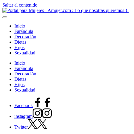
Saltar al contenido
Inicio
Farándula
Decoración
Dietas
Hijos
Sexualidad
Inicio
Farándula
Decoración
Dietas
Hijos
Sexualidad
Facebook
instagram
Twitter