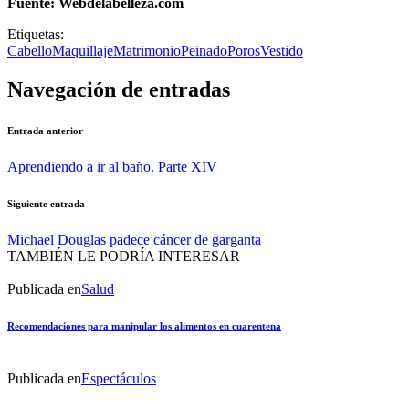
Fuente: Webdelabelleza.com
Etiquetas:
Cabello
Maquillaje
Matrimonio
Peinado
Poros
Vestido
Navegación de entradas
Entrada anterior
Aprendiendo a ir al baño. Parte XIV
Siguiente entrada
Michael Douglas padece cáncer de garganta
TAMBIÉN LE PODRÍA INTERESAR
Publicada en
Salud
Recomendaciones para manipular los alimentos en cuarentena
Publicada en
Espectáculos