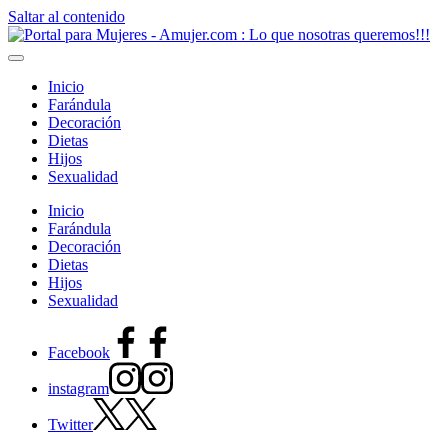
Saltar al contenido
Inicio
Farándula
Decoración
Dietas
Hijos
Sexualidad
Inicio
Farándula
Decoración
Dietas
Hijos
Sexualidad
Facebook
instagram
Twitter