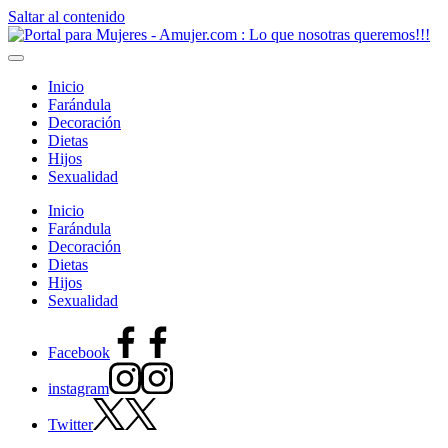
Saltar al contenido
Inicio
Farándula
Decoración
Dietas
Hijos
Sexualidad
Inicio
Farándula
Decoración
Dietas
Hijos
Sexualidad
Facebook
instagram
Twitter