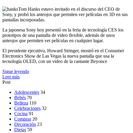
Tom Hanks estuvo invitado en el discurso del CEO de
Sony, y probó los anteojos que permiten ver películas en 3D en sus
pantallas incorporadas.
La japonesa Sony hoy presentó en la feria de tecnología CES los
prototipos de una pantalla de video flexible, además de unos
anteojos que permiten ver películas en cualquier lugar.
El presidente ejecutivo, Howard Stringer, mostró en el Consumer
Electronics Show de Las Vegas la nueva pantalla que usa la
tecnología OLED, con un video de la cantante Beyonce
Sigue leyendo
Leer más
Post
Adolescentes
34
Bebés
70
Belleza
110
Celebraciones
32
Cocina
91
Compras
20
Decoración
23
Dietas
59