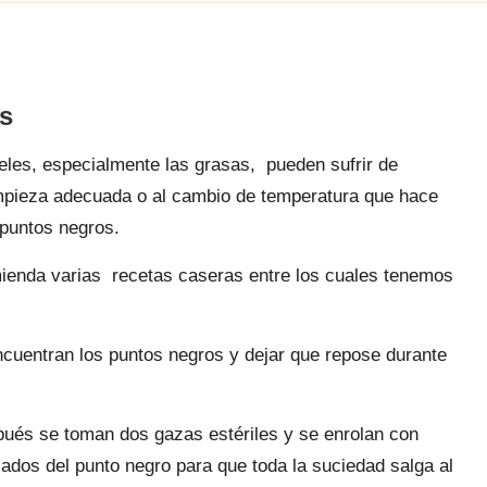
os
eles, especialmente las grasas, pueden sufrir de
limpieza adecuada o al cambio de temperatura que hace
 puntos negros.
omienda varias recetas caseras entre los cuales tenemos
cuentran los puntos negros y dejar que repose durante
pués se toman dos gazas estériles y se enrolan con
lados del punto negro para que toda la suciedad salga al