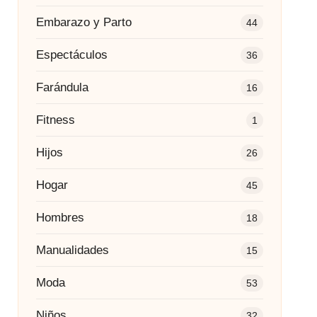
Embarazo y Parto
44
Espectáculos
36
Farándula
16
Fitness
1
Hijos
26
Hogar
45
Hombres
18
Manualidades
15
Moda
53
Niños
32