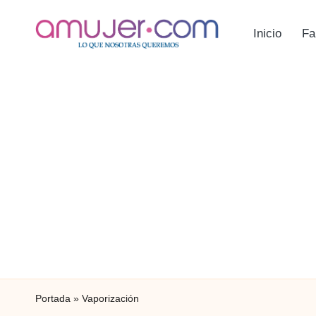
Inicio
Fa
Portada
»
Vaporización