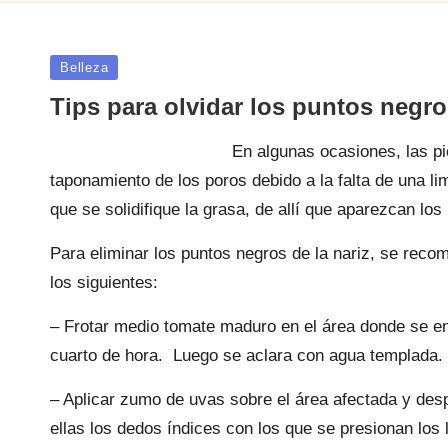
Publicada
Belleza
en
Tips para olvidar los puntos negr
En algunas ocasiones, las pi
taponamiento de los poros debido a la falta de una 
que se solidifique la grasa, de allí que aparezcan los
Para eliminar los puntos negros de la nariz, se rec
los siguientes:
– Frotar medio tomate maduro en el área donde se en
cuarto de hora. Luego se aclara con agua templada.
– Aplicar zumo de uvas sobre el área afectada y des
ellas los dedos índices con los que se presionan los 