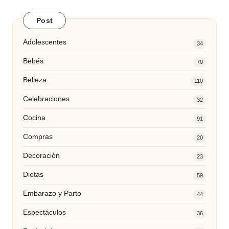
Post
Adolescentes
34
Bebés
70
Belleza
110
Celebraciones
32
Cocina
91
Compras
20
Decoración
23
Dietas
59
Embarazo y Parto
44
Espectáculos
36