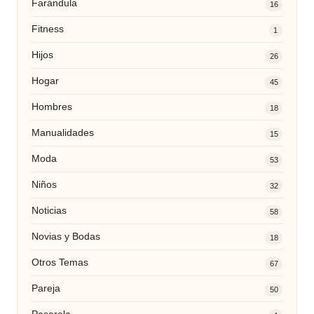
Farándula
16
Fitness
1
Hijos
26
Hogar
45
Hombres
18
Manualidades
15
Moda
53
Niños
32
Noticias
58
Novias y Bodas
18
Otros Temas
67
Pareja
50