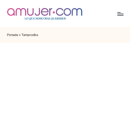
Portada
»
Tampvodka