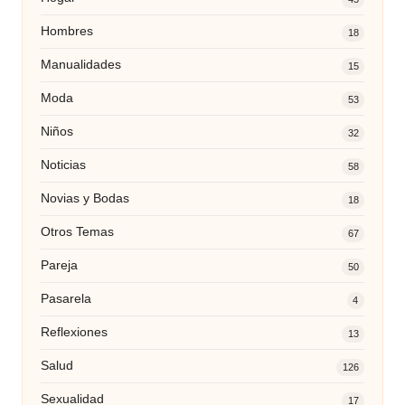
Hombres
18
Manualidades
15
Moda
53
Niños
32
Noticias
58
Novias y Bodas
18
Otros Temas
67
Pareja
50
Pasarela
4
Reflexiones
13
Salud
126
Sexualidad
17