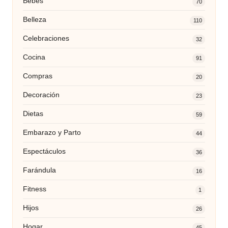
Bebés
70
Belleza
110
Celebraciones
32
Cocina
91
Compras
20
Decoración
23
Dietas
59
Embarazo y Parto
44
Espectáculos
36
Farándula
16
Fitness
1
Hijos
26
Hogar
45