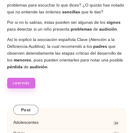
problemas para escuchar lo que dices? ¿O quizás has notado
que no entiende las órdenes
sencillas
que le das?
Por si no lo sabías, éstas pueden ser algunas de los
signos
para detectar si un
niño
presenta
problemas
de
audición
.
Así lo explicó la asociación española Clave (Atención a la
Deficiencia Auditiva), la cual recomendó a los
padres
que
observen detenidamente las etapas críticas del desarrollo de
los
menores
, pues pueden orientarles para notar una posible
pérdida
de
audición
.
Leer más
Post
Adolescentes
34