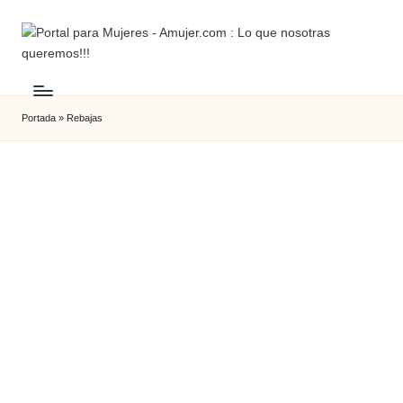
Portada
»
Rebajas