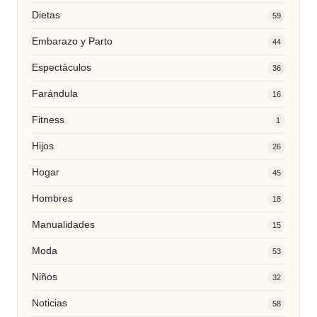
Dietas
59
Embarazo y Parto
44
Espectáculos
36
Farándula
16
Fitness
1
Hijos
26
Hogar
45
Hombres
18
Manualidades
15
Moda
53
Niños
32
Noticias
58