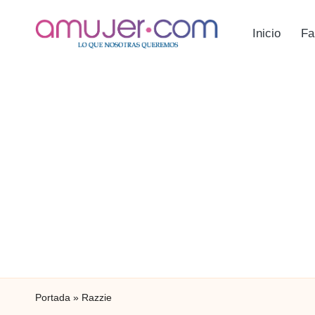
Inicio
Fa
Portada
»
Razzie