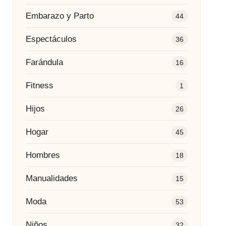
Embarazo y Parto
44
Espectáculos
36
Farándula
16
Fitness
1
Hijos
26
Hogar
45
Hombres
18
Manualidades
15
Moda
53
Niños
32