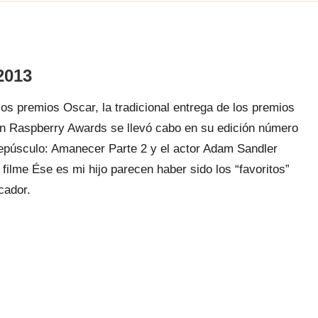
2013
los premios Oscar, la tradicional entrega de los premios
n Raspberry Awards se llevó cabo en su edición número
epúsculo: Amanecer Parte 2 y el actor Adam Sandler
 filme Ése es mi hijo parecen haber sido los “favoritos”
icador.