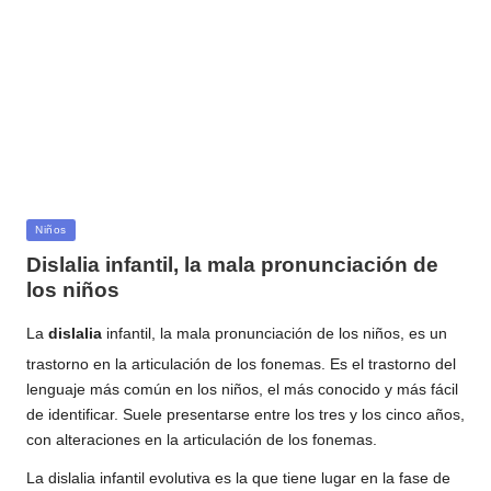
Publicada
Niños
en
Dislalia infantil, la mala pronunciación de
los niños
La
dislalia
infantil
, la mala pronunciación de los niños, es un
trastorno en la articulación de los fonemas. Es el trastorno del
lenguaje más común en los niños, el más conocido y más fácil
de identificar. Suele presentarse entre los tres y los cinco años,
con alteraciones en la articulación de los fonemas.
La dislalia infantil evolutiva es la que tiene lugar en la fase de