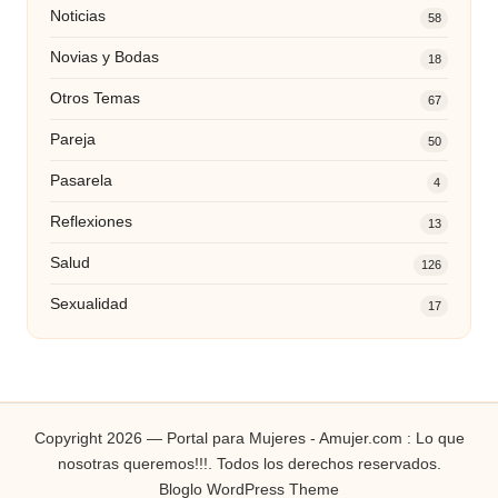
Noticias
58
Novias y Bodas
18
Otros Temas
67
Pareja
50
Pasarela
4
Reflexiones
13
Salud
126
Sexualidad
17
Copyright 2026 — Portal para Mujeres - Amujer.com : Lo que
nosotras queremos!!!. Todos los derechos reservados.
Bloglo WordPress Theme