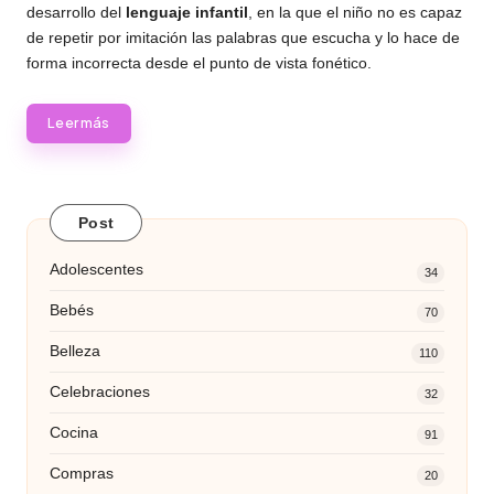
desarrollo del
lenguaje infantil
, en la que el niño no es capaz
de repetir por imitación las palabras que escucha y lo hace de
forma incorrecta desde el punto de vista fonético.
Leer más
Post
Adolescentes
34
Bebés
70
Belleza
110
Celebraciones
32
Cocina
91
Compras
20