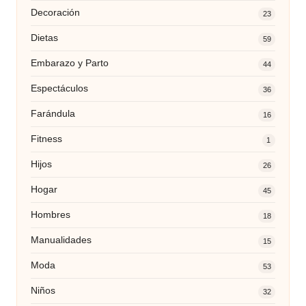
Decoración
23
Dietas
59
Embarazo y Parto
44
Espectáculos
36
Farándula
16
Fitness
1
Hijos
26
Hogar
45
Hombres
18
Manualidades
15
Moda
53
Niños
32