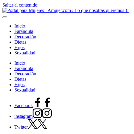
Saltar al contenido
Inicio
Farándula
Decoración
Dietas
Hijos
Sexualidad
Inicio
Farándula
Decoración
Dietas
Hijos
Sexualidad
Facebook
instagram
Twitter