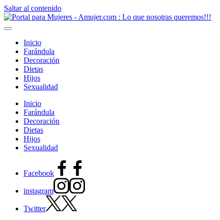
Saltar al contenido
Inicio
Farándula
Decoración
Dietas
Hijos
Sexualidad
Inicio
Farándula
Decoración
Dietas
Hijos
Sexualidad
Facebook
instagram
Twitter