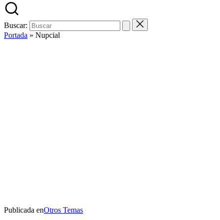
Buscar:
Portada
»
Nupcial
Publicada en
Otros Temas