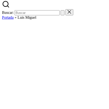
Buscar:
Portada
»
Luis Miguel