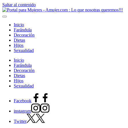
Saltar al contenido
Inicio
Farándula
Decoración
Dietas
Hijos
Sexualidad
Inicio
Farándula
Decoración
Dietas
Hijos
Sexualidad
Facebook
instagram
Twitter