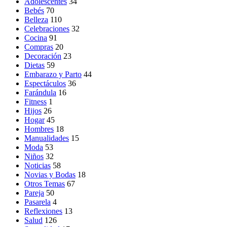
Adolescentes
34
Bebés
70
Belleza
110
Celebraciones
32
Cocina
91
Compras
20
Decoración
23
Dietas
59
Embarazo y Parto
44
Espectáculos
36
Farándula
16
Fitness
1
Hijos
26
Hogar
45
Hombres
18
Manualidades
15
Moda
53
Niños
32
Noticias
58
Novias y Bodas
18
Otros Temas
67
Pareja
50
Pasarela
4
Reflexiones
13
Salud
126