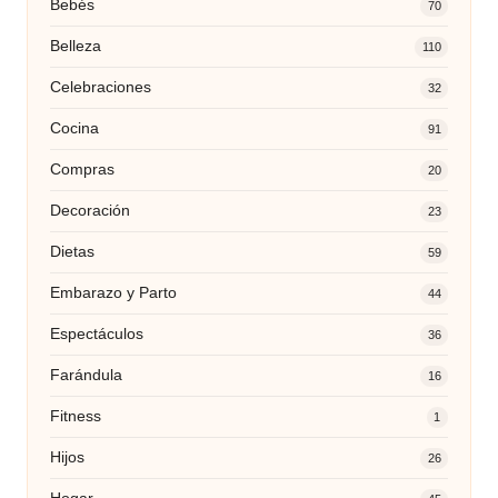
Bebés
70
Belleza
110
Celebraciones
32
Cocina
91
Compras
20
Decoración
23
Dietas
59
Embarazo y Parto
44
Espectáculos
36
Farándula
16
Fitness
1
Hijos
26