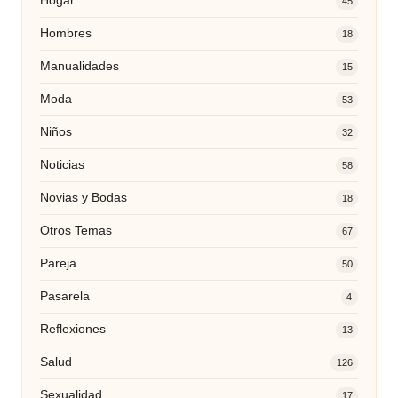
Hogar
45
Hombres
18
Manualidades
15
Moda
53
Niños
32
Noticias
58
Novias y Bodas
18
Otros Temas
67
Pareja
50
Pasarela
4
Reflexiones
13
Salud
126
Sexualidad
17