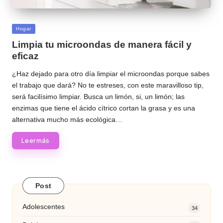
Publicada
Hogar
en
Limpia tu microondas de manera fácil y
eficaz
¿Haz dejado para otro día limpiar el microondas porque sabes
el trabajo que dará? No te estreses, con este maravilloso tip,
será facilísimo limpiar. Busca un limón, si, un limón; las
enzimas que tiene el ácido cítrico cortan la grasa y es una
alternativa mucho más ecológica…
Leer más
Post
Adolescentes
34