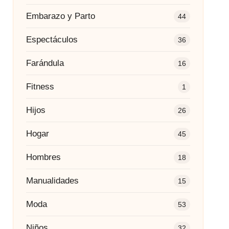
Embarazo y Parto
44
Espectáculos
36
Farándula
16
Fitness
1
Hijos
26
Hogar
45
Hombres
18
Manualidades
15
Moda
53
Niños
32