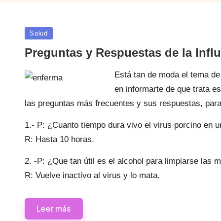
Publicada
Salud
en
Preguntas y Respuestas de la Infl
Está tan de moda el tema de
en informarte de que trata 
las preguntas más frecuentes y sus respuestas, para
1.- P: ¿Cuanto tiempo dura vivo el virus porcino en u
R: Hasta 10 horas.
2. -P: ¿Que tan útil es el alcohol para limpiarse las
R: Vuelve inactivo al virus y lo mata.
Leer más