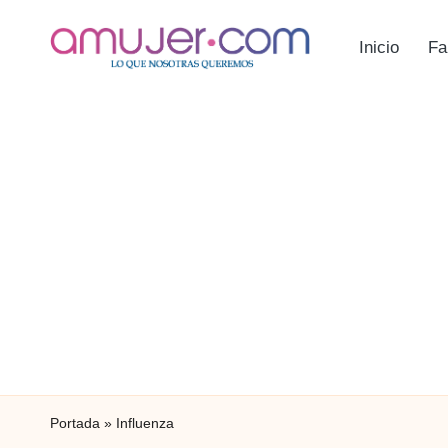
Inicio
Fa
Portada
»
Influenza