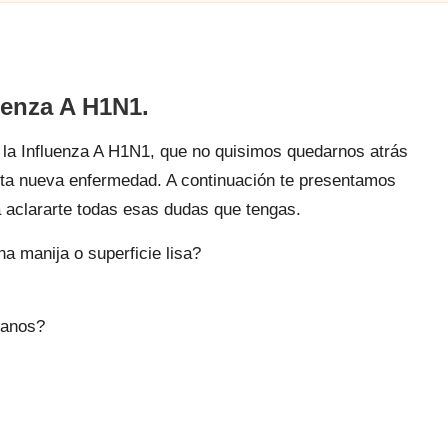
uenza A H1N1.
 la Influenza A H1N1, que no quisimos quedarnos atrás
esta nueva enfermedad. A continuación te presentamos
 aclararte todas esas dudas que tengas.
na manija o superficie lisa?
 manos?