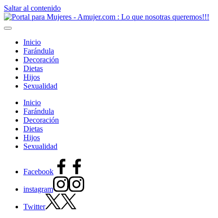
Saltar al contenido
Inicio
Farándula
Decoración
Dietas
Hijos
Sexualidad
Inicio
Farándula
Decoración
Dietas
Hijos
Sexualidad
Facebook
instagram
Twitter