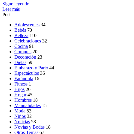
Sigue leyendo
Leer más
Post
Adolescentes
34
Bebés
70
Belleza
110
Celebraciones
32
Cocina
91
Compras
20
Decoración
23
Dietas
59
Embarazo y Parto
44
Espectáculos
36
Farándula
16
Fitness
1
Hijos
26
Hogar
45
Hombres
18
Manualidades
15
Moda
53
Niños
32
Noticias
58
Novias y Bodas
18
Otros Temas
67