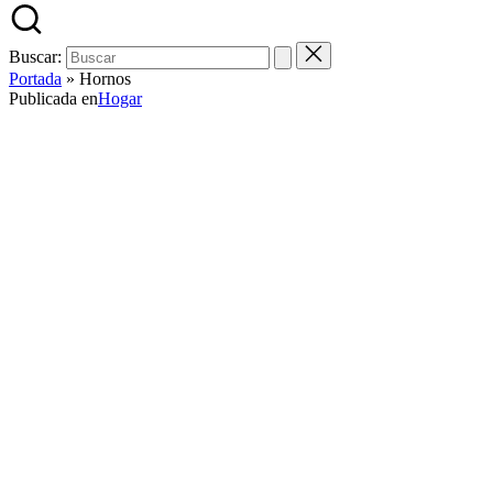
Buscar:
Portada
»
Hornos
Publicada en
Hogar