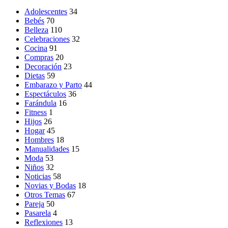
Adolescentes
34
Bebés
70
Belleza
110
Celebraciones
32
Cocina
91
Compras
20
Decoración
23
Dietas
59
Embarazo y Parto
44
Espectáculos
36
Farándula
16
Fitness
1
Hijos
26
Hogar
45
Hombres
18
Manualidades
15
Moda
53
Niños
32
Noticias
58
Novias y Bodas
18
Otros Temas
67
Pareja
50
Pasarela
4
Reflexiones
13