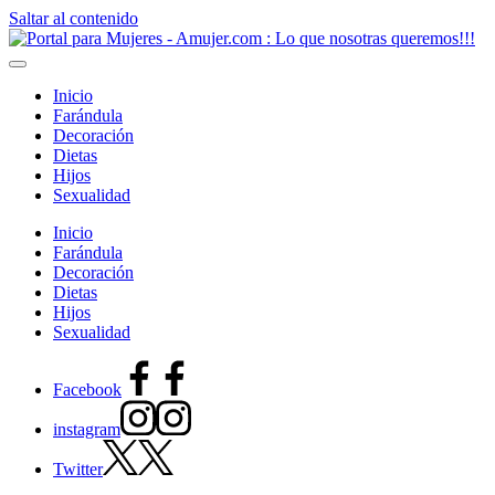
Saltar al contenido
Inicio
Farándula
Decoración
Dietas
Hijos
Sexualidad
Inicio
Farándula
Decoración
Dietas
Hijos
Sexualidad
Facebook
instagram
Twitter