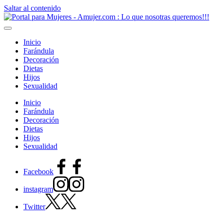
Saltar al contenido
Inicio
Farándula
Decoración
Dietas
Hijos
Sexualidad
Inicio
Farándula
Decoración
Dietas
Hijos
Sexualidad
Facebook
instagram
Twitter