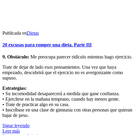
Publicada en
Dietas
20 excusas para romper una dieta. Parte III
9. Obstáculo:
Me preocupa parecer ridículo mientras hago ejercicio.
Trate de dejar de lado esos pensamientos. Una vez que haya
empezado, descubrirá que el ejercicio no es avergonzante como
supuso.
Estrategias:
• Su incomodidad desaparecerá a medida que gane confianza.
• Ejercítese en la mañana temprano, cuando hay menos gente.
• Trate de practicar algo en su casa.
• Inscríbase en una clase de gimnasia con otras personas que quieran
bajar de peso.
Sigue leyendo
Leer más