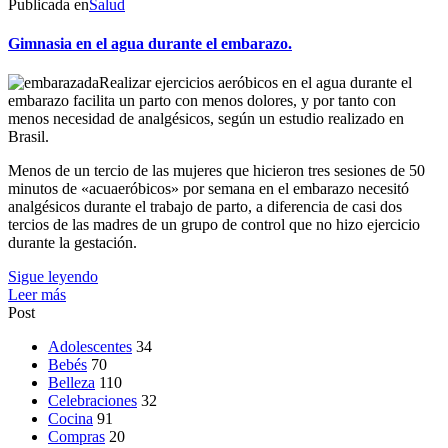
Publicada en
Salud
Gimnasia en el agua durante el embarazo.
Realizar ejercicios aeróbicos en el agua durante el
embarazo facilita un parto con menos dolores, y por tanto con
menos necesidad de analgésicos, según un estudio realizado en
Brasil.
Menos de un tercio de las mujeres que hicieron tres sesiones de 50
minutos de «acuaeróbicos» por semana en el embarazo necesitó
analgésicos durante el trabajo de parto, a diferencia de casi dos
tercios de las madres de un grupo de control que no hizo ejercicio
durante la gestación.
Sigue leyendo
Leer más
Post
Adolescentes
34
Bebés
70
Belleza
110
Celebraciones
32
Cocina
91
Compras
20