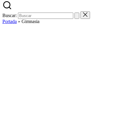
Buscar:
Portada
»
Gimnasia