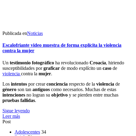
Publicada en
Noticias
Escalofriante video muestra de forma explícita la violencia
contra la mujer
Un
testimonio
fotográfico
ha revolucionado
Croacia
, hiriendo
susceptibilidades por
graficar
de modo explícito un
caso
de
violencia
contra la
mujer
.
Los
intentos
por crear
conciencia
respecto de la
violencia
de
género
son tan
antiguos
como necesarios. Muchas de estas
intenciones
no logran su
objetivo
y se pierden entre muchas
pruebas
fallidas
.
Sigue leyendo
Leer más
Post
Adolescentes
34