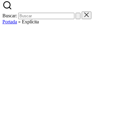
Buscar:
Portada
»
Explícita