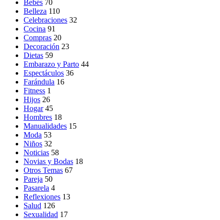
Bebés
70
Belleza
110
Celebraciones
32
Cocina
91
Compras
20
Decoración
23
Dietas
59
Embarazo y Parto
44
Espectáculos
36
Farándula
16
Fitness
1
Hijos
26
Hogar
45
Hombres
18
Manualidades
15
Moda
53
Niños
32
Noticias
58
Novias y Bodas
18
Otros Temas
67
Pareja
50
Pasarela
4
Reflexiones
13
Salud
126
Sexualidad
17