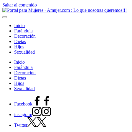
Saltar al contenido
Inicio
Farándula
Decoración
Dietas
Hijos
Sexualidad
Inicio
Farándula
Decoración
Dietas
Hijos
Sexualidad
Facebook
instagram
Twitter