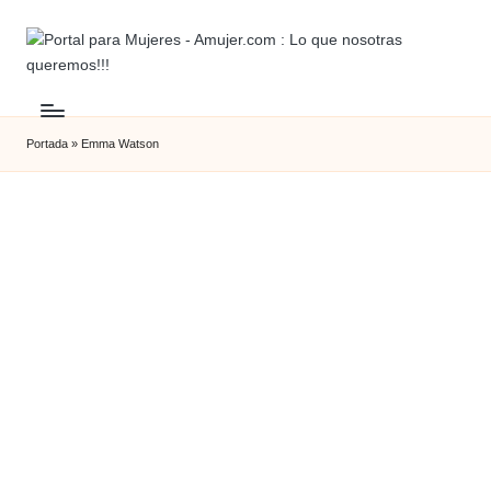
Portada
»
Emma Watson