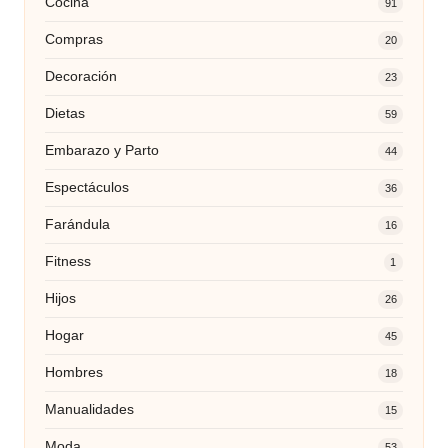
Cocina
91
Compras
20
Decoración
23
Dietas
59
Embarazo y Parto
44
Espectáculos
36
Farándula
16
Fitness
1
Hijos
26
Hogar
45
Hombres
18
Manualidades
15
Moda
53