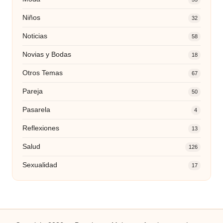
Niños
32
Noticias
58
Novias y Bodas
18
Otros Temas
67
Pareja
50
Pasarela
4
Reflexiones
13
Salud
126
Sexualidad
17