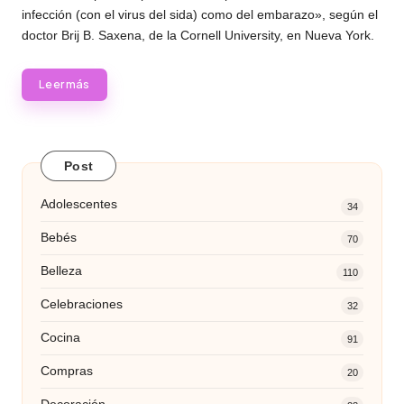
infección (con el virus del sida) como del embarazo», según el
doctor Brij B. Saxena, de la Cornell University, en Nueva York.
Leer más
Post
Adolescentes
34
Bebés
70
Belleza
110
Celebraciones
32
Cocina
91
Compras
20