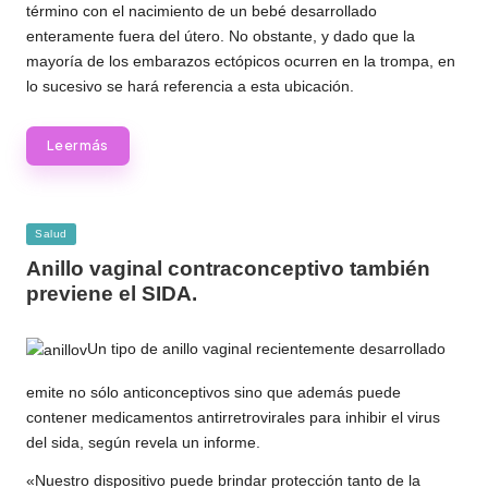
término con el nacimiento de un bebé desarrollado
enteramente fuera del útero. No obstante, y dado que la
mayoría de los embarazos ectópicos ocurren en la trompa, en
lo sucesivo se hará referencia a esta ubicación.
Leer más
Publicada
Salud
en
Anillo vaginal contraconceptivo también
previene el SIDA.
Un tipo de anillo vaginal recientemente desarrollado
emite no sólo anticonceptivos sino que además puede
contener medicamentos antirretrovirales para inhibir el virus
del sida, según revela un informe.
«Nuestro dispositivo puede brindar protección tanto de la