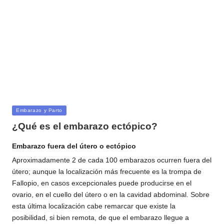
Publicada
Embarazo y Parto
en
¿Qué es el embarazo ectópico?
Embarazo fuera del útero o ectópico
Aproximadamente 2 de cada 100 embarazos ocurren fuera del
útero; aunque la localización más frecuente es la trompa de
Fallopio, en casos excepcionales puede producirse en el
ovario, en el cuello del útero o en la cavidad abdominal. Sobre
esta última localización cabe remarcar que existe la
posibilidad, si bien remota, de que el embarazo llegue a