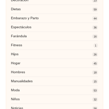
Decoración
23
Dietas
59
Embarazo y Parto
44
Espectáculos
36
Farándula
16
Fitness
1
Hijos
26
Hogar
45
Hombres
18
Manualidades
15
Moda
53
Niños
32
Noticias
58