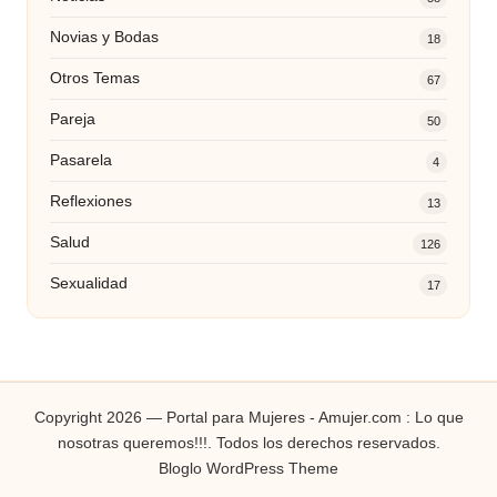
Novias y Bodas
18
Otros Temas
67
Pareja
50
Pasarela
4
Reflexiones
13
Salud
126
Sexualidad
17
Copyright 2026 — Portal para Mujeres - Amujer.com : Lo que
nosotras queremos!!!. Todos los derechos reservados.
Bloglo WordPress Theme