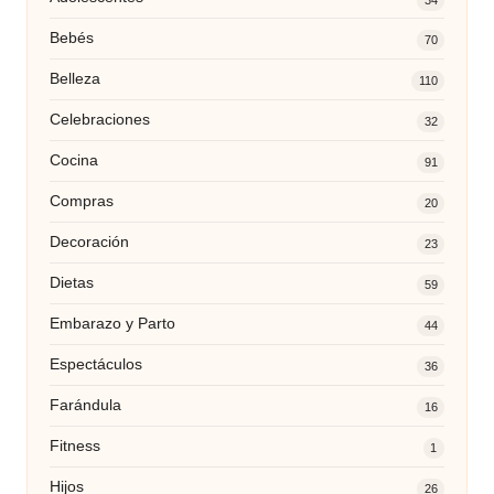
Bebés
70
Belleza
110
Celebraciones
32
Cocina
91
Compras
20
Decoración
23
Dietas
59
Embarazo y Parto
44
Espectáculos
36
Farándula
16
Fitness
1
Hijos
26