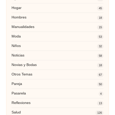
Hogar
45
Hombres
18
Manualidades
15
Moda
53
Niños
32
Noticias
58
Novias y Bodas
18
Otros Temas
67
Pareja
50
Pasarela
4
Reflexiones
13
Salud
126