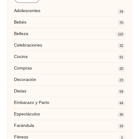
Adolescentes
34
Bebés
70
Belleza
110
Celebraciones
32
Cocina
91
Compras
20
Decoración
23
Dietas
59
Embarazo y Parto
44
Espectáculos
36
Farándula
16
Fitness
1