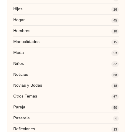
Hijos
26
Hogar
45
Hombres
18
Manualidades
15
Moda
53
Niños
32
Noticias
58
Novias y Bodas
18
Otros Temas
67
Pareja
50
Pasarela
4
Reflexiones
13