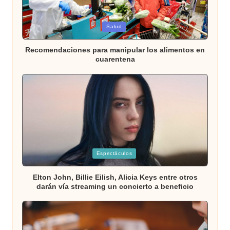
Publicada
Salud
en
Recomendaciones para manipular los alimentos en
cuarentena
Publicada
Espectáculos
en
Elton John, Billie Eilish, Alicia Keys entre otros
darán vía streaming un concierto a beneficio